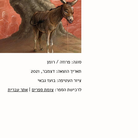
סוגה: פרוזה / רומן
תאריך הוצאה: דצמבר, 2021
ציור העטיפה: בועז גבאי
לרכישת הספר:
צומת ספרים
|
אתר עברית