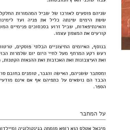
שניהם פוסעים לאורכו של שביל המהמורות החלקל
ששת הימים שינתה כליל את פניה ועד לימינו
והאינתיפאדות, שביל זרוע בסכסוכים פנימיים המ
קורעים את המצפון עצמו.
בנוסף, האיומים החיצוניים הבלתי פוסקים, טרטור
רעש רקע המרחף מעל לחיי היום יום שלמרות הכול
ואת העיצבונות ואת האכזבות ואת ההנאות הקטנות, כ
ומסתבר ששניהם, האישה והגבר, טומנים בחובם סוד
הכבד הם נושאים על כתפיהם אף אם אינם מודעים 
הספר.
על המחבר
מיכאל אטלס הוא רופא מומחה בגינקולוגיה ומיילדות