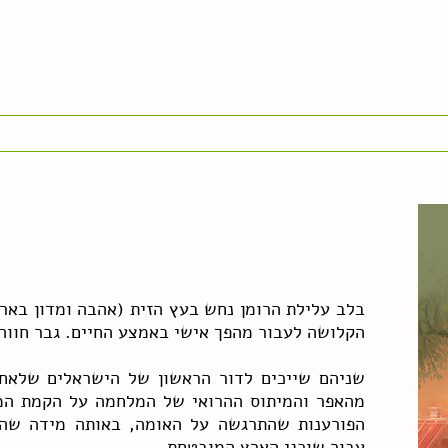
נחש בעץ הזית מאת מיכאל אטלס
בלב עלילת הרומן
נחש בעץ הזית (אהבה ומדון באר
הקלושה לעבור מהפך אישי באמצע החיים. גבר חווה 
שניהם שייכים לדור הראשון של הישראלים שלאחר
מהאפר והמיתוס ההרואי של המלחמה על הקמת המד
הפורענות שהתרגשה על האומה, באותה מידה שה
עבור שוכני הארץ המובטחת.